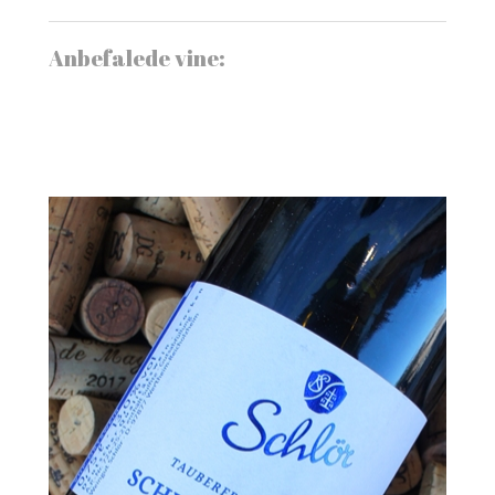
Anbefalede vine: