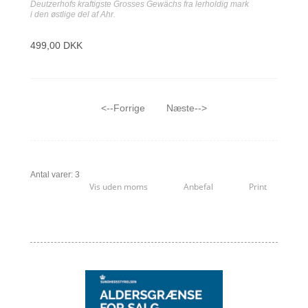
Deutzerhofs kraftigste Grosses Gewächs fra lerholdig mark
i den østlige del af Ahr.
499,00 DKK
<--Forrige
Næste-->
Antal varer: 3
Vis uden moms
Anbefal
Print