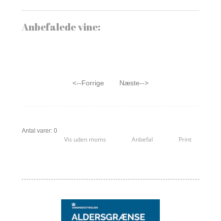
Anbefalede vine:
<--Forrige
Næste-->
Antal varer: 0
Vis uden moms
Anbefal
Print