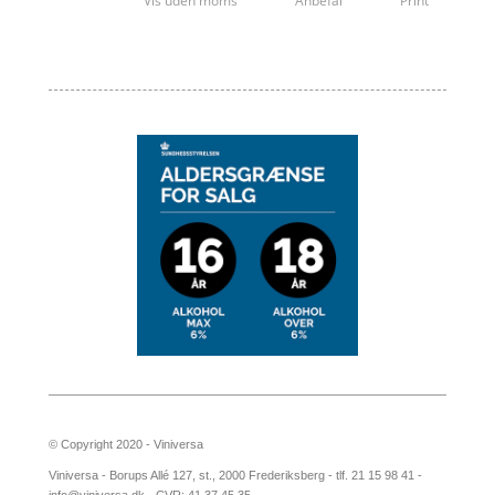
Vis uden moms
Anbefal
Print
© Copyright 2020 - Viniversa
Viniversa - Borups Allé 127, st., 2000 Frederiksberg - tlf. 21 15 98 41 -
info@viniversa.dk - CVR: 41 37 45 35