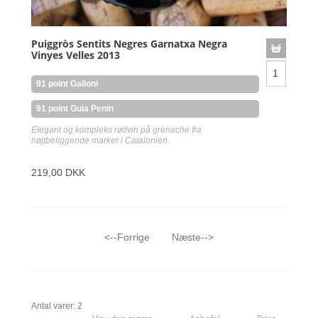
Puiggròs Sentits Negres Garnatxa Negra
Vinyes Velles 2013
91 point Galloni
91 point Guia Penin
Elegant og kompleks rødvin på grenache fra
højtbeliggende marker i Catalonien.
219,00 DKK
<--Forrige
Næste-->
Antal varer: 2