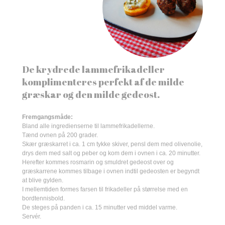
De krydrede lammefrikadeller
komplimenteres perfekt af de milde
græskar og den milde gedeost.
Fremgangsmåde:
Bland alle ingredienserne til lammefrikadellerne.
Tænd ovnen på 200 grader.
Skær græskarret i ca. 1 cm tykke skiver, pensl dem med olivenolie,
drys dem med salt og peber og kom dem i ovnen i ca. 20 minutter.
Herefter kommes rosmarin og smuldret gedeost over og
græskarrene kommes tilbage i ovnen indtil gedeosten er begyndt
at blive gylden.
I mellemtiden formes farsen til frikadeller på størrelse med en
bordtennisbold.
De steges på panden i ca. 15 minutter ved middel varme.
Servér.