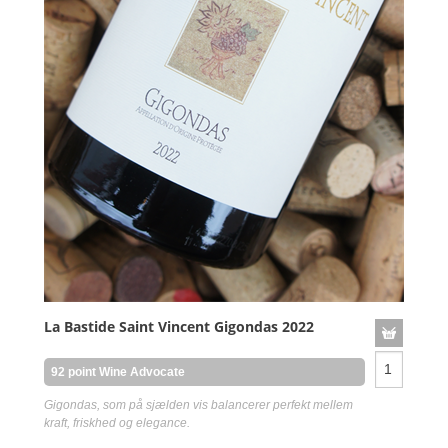
La Bastide Saint Vincent Gigondas 2022
92 point Wine Advocate
Gigondas, som på sjælden vis balancerer perfekt mellem
kraft, friskhed og elegance.