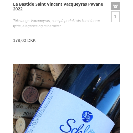
La Bastide Saint Vincent Vacqueyras Pavane
2022
Tekstbogs-Vacqueyras, som på perfekt vis kombinerer
fylde, elegance og mineralitet.
179,00 DKK