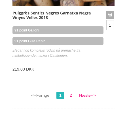
Puiggròs Sentits Negres Garnatxa Negra
Vinyes Velles 2013
91 point Galloni
91 point Guia Penin
Elegant og kompleks rødvin på grenache fra
højtbeliggende marker i Catalonien.
219,00 DKK
<--Forrige
1
2
Næste-->