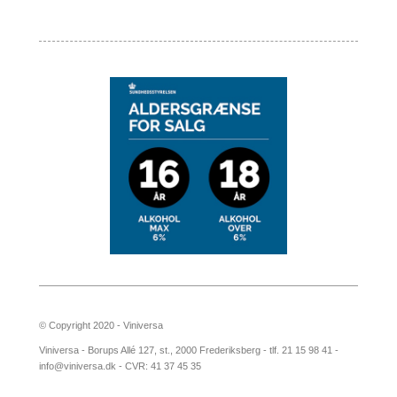
© Copyright 2020 - Viniversa
Viniversa - Borups Allé 127, st., 2000 Frederiksberg - tlf. 21 15 98 41 -
info@viniversa.dk - CVR: 41 37 45 35