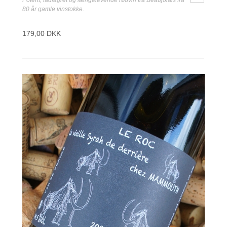
80 år gamle vinstokke.
179,00 DKK