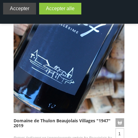
Domaine de Thulon Beaujolais Villages "1947"
2019
Potent, fadlagret og længelevende rødvin fra Beaujolais fra