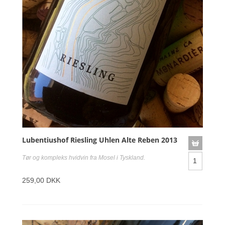
Lubentiushof Riesling Uhlen Alte Reben 2013
Tør og kompleks hvidvin fra Mosel i Tyskland.
259,00 DKK