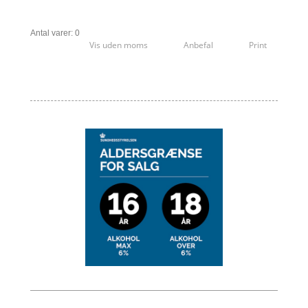
Antal varer: 0
Vis uden moms
Anbefal
Print