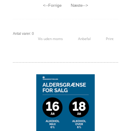
<--Forrige
Næste-->
Antal varer: 0
Vis uden moms
Anbefal
Print