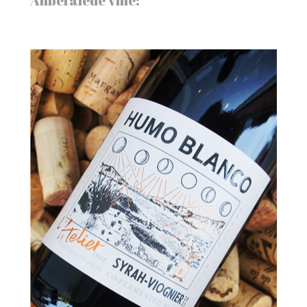
Anbefalede vine: