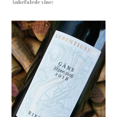
Anbefalede vine: