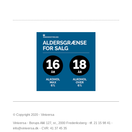
© Copyright 2020 - Viniversa
Viniversa - Borups Allé 127, st., 2000 Frederiksberg - tlf. 21 15 98 41 -
info@viniversa.dk - CVR: 41 37 45 35