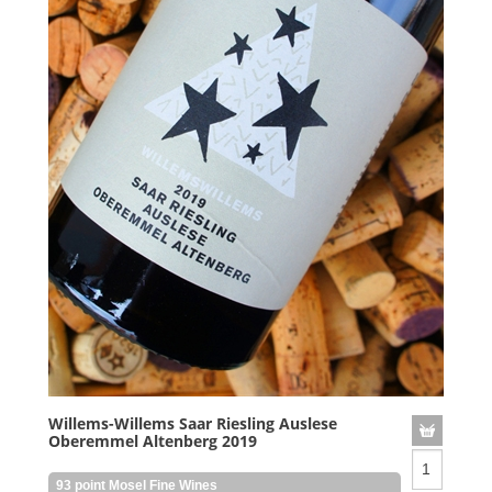
Willems-Willems Saar Riesling Auslese
Oberemmel Altenberg 2019
93 point Mosel Fine Wines