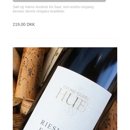
Sød og intens Auslese fra Saar, som endnu engang
beviser denne vintypes kvaliteter.
219,00 DKK