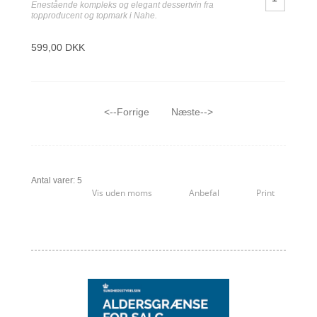
Enestående kompleks og elegant dessertvin fra
topproducent og topmark i Nahe.
599,00 DKK
<--Forrige
Næste-->
Antal varer: 5
Vis uden moms
Anbefal
Print