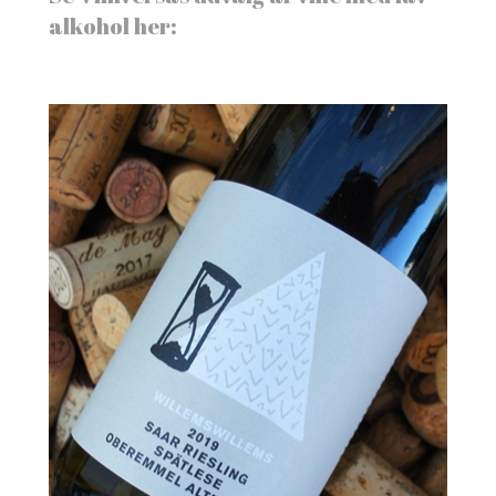
alkohol her: