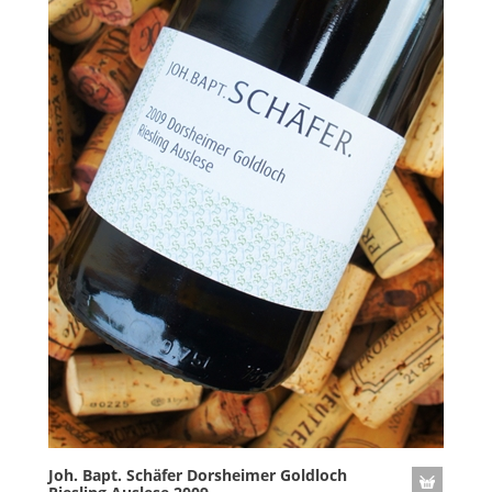
Joh. Bapt. Schäfer Dorsheimer Goldloch