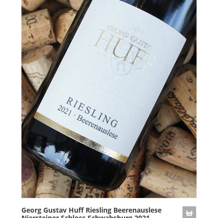
Georg Gustav Huff Riesling Beerenauslese
Niersteiner Schloss Schwabsburg 2021